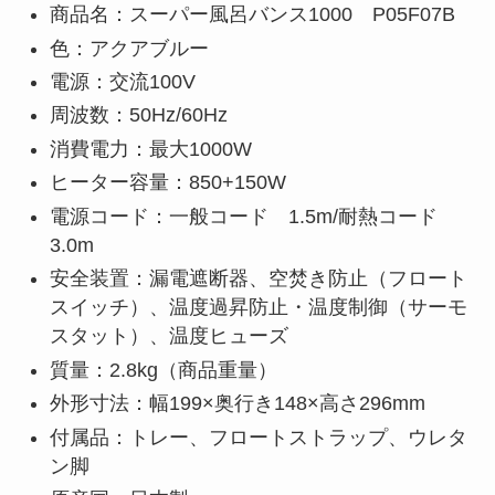
商品名：スーパー風呂バンス1000 P05F07B
色：アクアブルー
電源：交流100V
周波数：50Hz/60Hz
消費電力：最大1000W
ヒーター容量：850+150W
電源コード：一般コード 1.5m/耐熱コード
3.0m
安全装置：漏電遮断器、空焚き防止（フロート
スイッチ）、温度過昇防止・温度制御（サーモ
スタット）、温度ヒューズ
質量：2.8kg（商品重量）
外形寸法：幅199×奥行き148×高さ296mm
付属品：トレー、フロートストラップ、ウレタ
ン脚